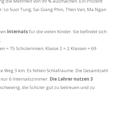
g die Mehrheit von 99 % ausmachen. Ein Prozent
r: Lo Suoi Tung, Sai Giang Phin, Then Van, Ma Ngan
euen
Internats
für die vielen Kinder. Sie befindet sich
.
sen = 75 Schülerinnen; Klasse 2 = 2 Klassen = 69
ste Weg 3 km. Es fehlen Schlafräume. Die Gesamtzahl
 nur 6 Internatszimmer.
Die Lehrer nutzen 3
r schwierig, die Schüler gut zu betreuen und zu