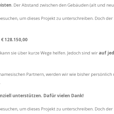
eisten
. Der Abstand zwischen den Gebäuden (alt und neu)
esuchen, um dieses Projekt zu unterschreiben. Doch de
r
€ 128.150,00
, kann sie über kurze Wege helfen. Jedoch sind wir
auf je
namesischen Partnern, werden wir wie bisher persönlich 
.
anziell unterstützen. Dafür vielen Dank!
esuchen, um dieses Projekt zu unterschreiben. Doch de