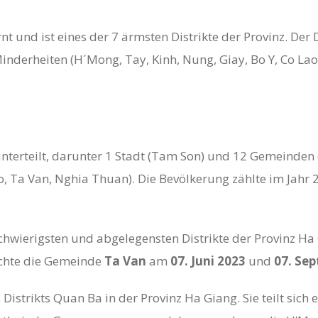
t und ist eines der 7 ärmsten Distrikte der Provinz. Der 
rheiten (H´Mong, Tay, Kinh, Nung, Giay, Bo Y, Co Lao, C
n unterteilt, darunter 1 Stadt (Tam Son) und 12 Gemeinde
o, Ta Van, Nghia Thuan). Die Bevölkerung zählte im Jahr 
schwierigsten und abgelegensten Distrikte der Provinz Ha
chte die Gemeinde
Ta Van
am
07. Juni 2023
und
07. Se
istrikts Quan Ba ​​in der Provinz Ha Giang. Sie teilt si