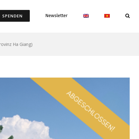
Newsletter
SPENDEN
Provinz Ha Giang)