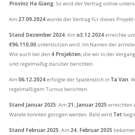
Provinz Ha Giang
. So wird der Vertrag online unter
Am
27.09.2024
wurde der Vertrag für dieses Projekt
Stand Dezember 2024
: Am
o3.12.2024
erreichte un
€96.110,00
unterstützen wird. Im Namen der ärmst
Wie auch bei den
4 Projekten
, die wir in der Verga
und regelmäßig darüber berichten.
Am
06.12.2024
erfolgte der Spatenstich in
Ta Van
. 
regelmäßigem Turnus berichten.
Stand Januar 2025
: Am
21. Januar 2025
erreichten 
Wände konnten gezogen werden. Bald wird
Tet
begin
Stand Februar 2025
: Am
24. Februar 2025
bekamen 