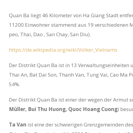
Quan Ba liegt 46 Kilometer von Ha Giang Stadt entfern
11200 Einwohner stammend aus 19 verschiedenen Minde
peo, Thai, Dao , San Chay, San Diu).
https://de.wikipedia.org/wiki/Völker_Vietnams
Der Distrikt Quan Ba ​​ist in 13 Verwaltungseinheite
Thai An, Bat Dai Son, Thanh Van, Tung Vai, Cao Ma P
54%.
Der Distrikt Quan Ba ist einer der wegen der Armut 
Müller, Bui Thu Huong, Quoc Hoang Cuong
) besu
Ta Van
ist eine der schwierigen Grenzgemeinden des D