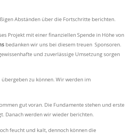
ßigen Abständen über die Fortschritte berichten.
es Projekt mit einer finanziellen Spende in Höhe von
ms
bedanken wir uns bei diesem treuen Sponsoren.
e gewissenhafte und zuverlässige Umsetzung sorgen
5
übergeben zu können. Wir werden im
 kommen gut voran. Die Fundamente stehen und erste
t. Danach werden wir wieder berichten.
 noch feucht und kalt, dennoch können die