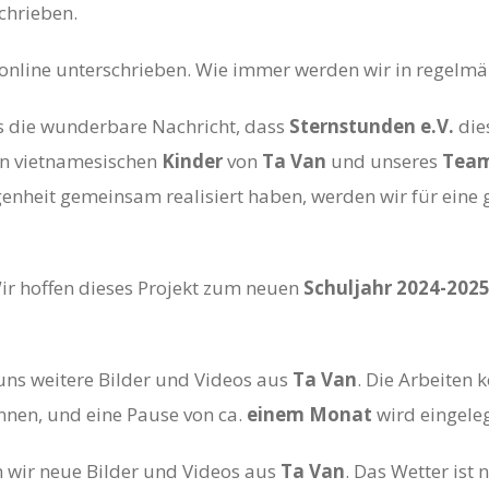
schrieben.
 online unterschrieben. Wie immer werden wir in regelmä
s die wunderbare Nachricht, dass
Sternstunden e.V.
dies
en vietnamesischen
Kinder
von
Ta Van
und unseres
Tea
ngenheit gemeinsam realisiert haben, werden wir für ein
Wir hoffen dieses Projekt zum neuen
Schuljahr 2024-202
uns weitere Bilder und Videos aus
Ta Van
. Die Arbeiten
nen, und eine Pause von ca.
einem Monat
wird eingeleg
wir neue Bilder und Videos aus
Ta Van
. Das Wetter ist