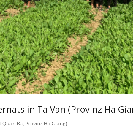
ternats in Ta Van (Provinz Ha Gia
ikt Quan Ba, Provinz Ha Giang)