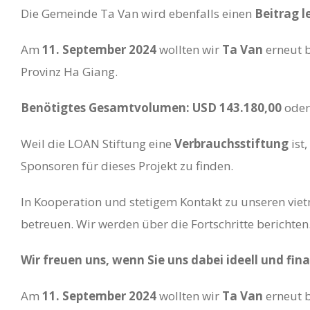
Die Gemeinde Ta Van wird ebenfalls einen
Beitrag l
Am
11. September 2024
wollten wir
Ta Van
erneut b
Provinz Ha Giang.
Benötigtes Gesamtvolumen: USD 143.180,00
ode
Weil die LOAN Stiftung eine
Verbrauchsstiftung
ist
Sponsoren für dieses Projekt zu finden.
In Kooperation und stetigem Kontakt zu unseren viet
betreuen. Wir werden über die Fortschritte berichten
Wir freuen uns, wenn Sie uns dabei ideell und fin
Am
11. September 2024
wollten wir
Ta Van
erneut b