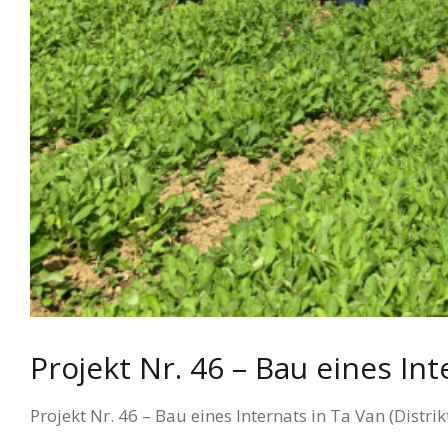
Projekt Nr. 46 – Bau eines In
Projekt Nr. 46 – Bau eines Internats in Ta Van (Distr