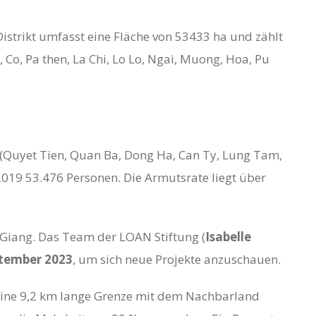
Distrikt umfasst eine Fläche von 53433 ha und zählt
o, Pa then, La Chi, Lo Lo, Ngai, Muong, Hoa, Pu
n (Quyet Tien, Quan Ba, Dong Ha, Can Ty, Lung Tam,
2019 53.476 Personen. Die Armutsrate liegt über
 Giang. Das Team der LOAN Stiftung (
Isabelle
ptember 2023
, um sich neue Projekte anzuschauen.
ch eine 9,2 km lange Grenze mit dem Nachbarland