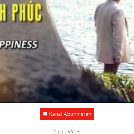
Kanal Abonnieren
vor
»
1
/
2