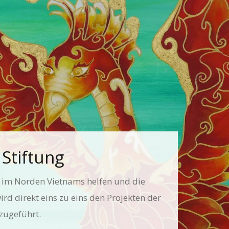
Stiftung
n im Norden Vietnams helfen und die
rd direkt eins zu eins den Projekten der
zugeführt.