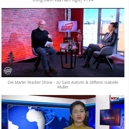
Die Martin Wacker Show - zu Gast Autorin & Stifterin Isabelle
Müller