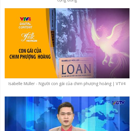
Isabelle Müller - Người con gái của chim phượng hoàng | VTV4