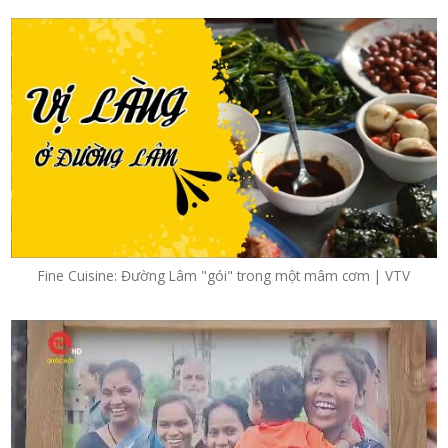
Fine Cuisine: Đường Lâm "gói" trong một mâm cơm | VTV