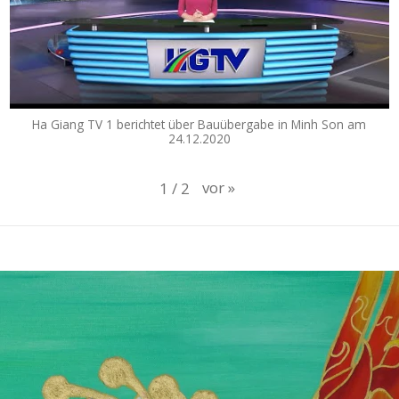
Ha Giang TV 1 berichtet über Bauübergabe in Minh Son am
24.12.2020
vor
»
1
/
2