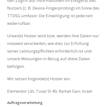
den Zugriff auf Informationen im Endgerät des
Nutzers (z. B. Device-Fingerprinting) im Sinne des
TTDSG umfasst. Die Einwilligung ist jederzeit
widerrufbar.
Unser(e) Hoster wird bzw. werden Ihre Daten nur
insoweit verarbeiten, wie dies zur Erfüllung
seiner Leistungspflichten erforderlich ist und
unsere Weisungen in Bezug auf diese Daten
befolgen.
Wir setzen folgende(n) Hoster ein:
Elementor Ldt, Tuval St 40, Ramat Gan, Israel
Auftragsverarbeitung